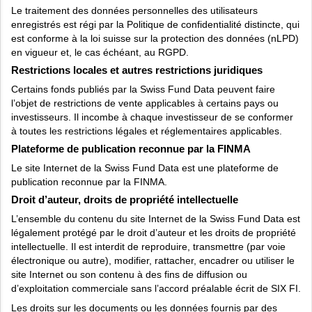
Le traitement des données personnelles des utilisateurs
enregistrés est régi par la Politique de confidentialité distincte, qui
est conforme à la loi suisse sur la protection des données (nLPD)
en vigueur et, le cas échéant, au RGPD.
Restrictions locales et autres restrictions juridiques
Certains fonds publiés par la Swiss Fund Data peuvent faire
l’objet de restrictions de vente applicables à certains pays ou
investisseurs. Il incombe à chaque investisseur de se conformer
à toutes les restrictions légales et réglementaires applicables.
Plateforme de publication reconnue par la FINMA
Le site Internet de la Swiss Fund Data est une plateforme de
publication reconnue par la FINMA.
Droit d’auteur, droits de propriété intellectuelle
L’ensemble du contenu du site Internet de la Swiss Fund Data est
légalement protégé par le droit d’auteur et les droits de propriété
intellectuelle. Il est interdit de reproduire, transmettre (par voie
électronique ou autre), modifier, rattacher, encadrer ou utiliser le
site Internet ou son contenu à des fins de diffusion ou
d’exploitation commerciale sans l’accord préalable écrit de SIX FI.
Les droits sur les documents ou les données fournis par des